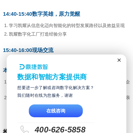
14:40-15:40
数字英雄，原力觉醒
学习凯耀从信息化迈向智能化的转型发展路径以及效益呈现
凯耀数字化工厂打造经验分享
15:40-16:00
现场交流
×
本次课程您将收获：
数据和智能方案提供商
借鉴凯耀智能化场景布局方案，了解并学习智能工具应用及企
想要进一步了解或咨询数字化解决方案？
业向智能化平稳过渡的方法及路径；
我们随时在线为您服务，谢谢
吸取凯耀先进生产经验以及信息化在生产现场的运用经验，亲
身感受信息化于企业中运用中的科学便捷管理之道。
在线咨询
400-626-5858
推荐活动