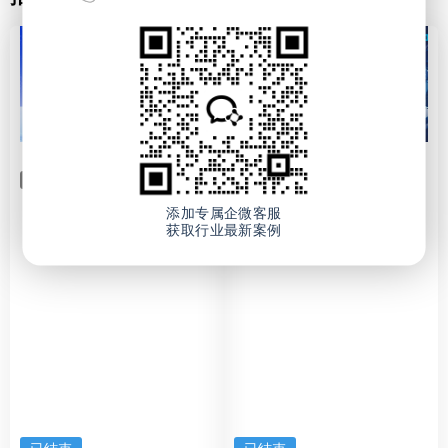
新质生产力
AI
新质生产力
AI
添加专属企微客服
03/26 迎接全民AI时代，零距
03/18 AI质检革命——破解制
获取行业最新案例
离体验DeepSeek制造行业AI
造企业质量困局！
应用