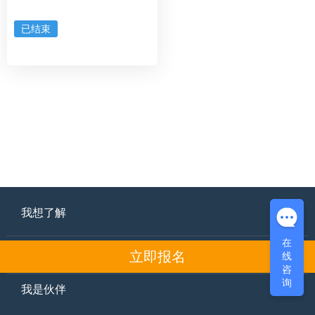
已结束
我想了解
在
在
支持与服务
线
线
立即报名
咨
咨
询
询
我是伙伴