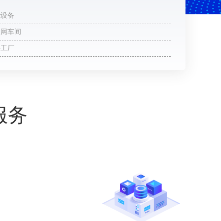
能设备
联网车间
字工厂
户案例
服务