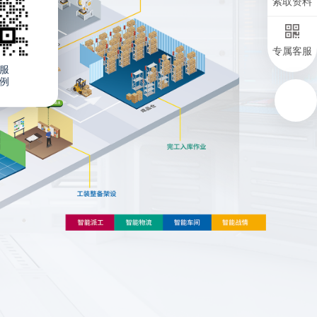
索取资料
专属客服
服
例