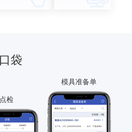
口袋
模具准备单
点检