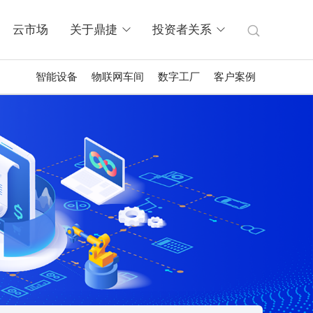
云市场
关于鼎捷
投资者关系
智能设备
物联网车间
数字工厂
客户案例