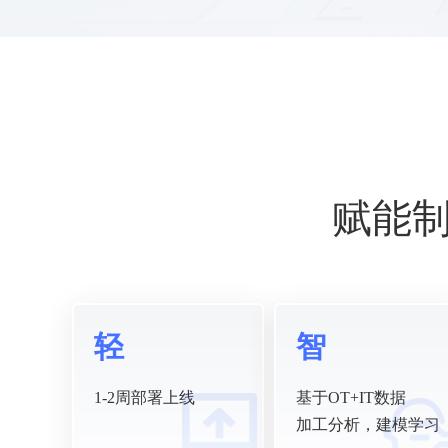
赋能
轻
智
1-2周部署上线
基于OT+IT数据
加工分析，建模学习