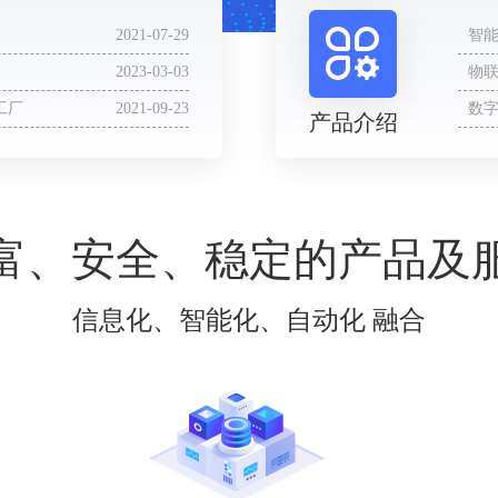
2021-07-29
智
2023-03-03
物
工厂
2021-09-23
数
产品介绍
客
富、安全、稳定的产品及
信息化、智能化、自动化 融合