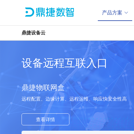
产品方案
鼎捷设备云
设备远程互联入口
鼎捷物联网盒
远程配置、边缘计算、远程运维、响应快安全性高
查看详情