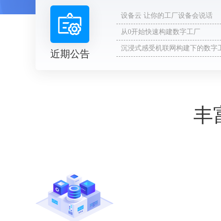
设备云 让你的工厂设备会说话
从0开始快速构建数字工厂
沉浸式感受机联网构建下的数字
近期公告
丰