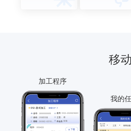
移
加工程序
我的