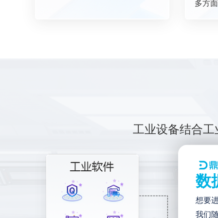
多方面
工业设备结合工
数
想要
我们