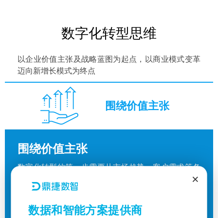
数字化转型思维
何谓小应用大效益
以企业价值主张及战略蓝图为起点，以商业模式变革
迈向新增长模式为终点
围绕价值主张
围绕价值主张
数字化转型的第一步需要从市场趋势、客户需求等各
×
个外部维度展开评估，制定转型的愿景以及能提供给
客户的价值与竞争优势为何，并依此制定清晰连贯的
战略。
数据和智能方案提供商