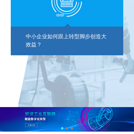
落实智能制造顶层设计方法，全面
连接人机料法环数据，从商业模
式、服务模式、竞争力重塑传统制
造企业。
中小企业如何跟上转型脚步创造大
效益？
智能制造顶层设计
通过与自动化、信息化深度融合的
工业APP小应用，协助企业实现
精进管理，实现降本、提效、提
质、减存。