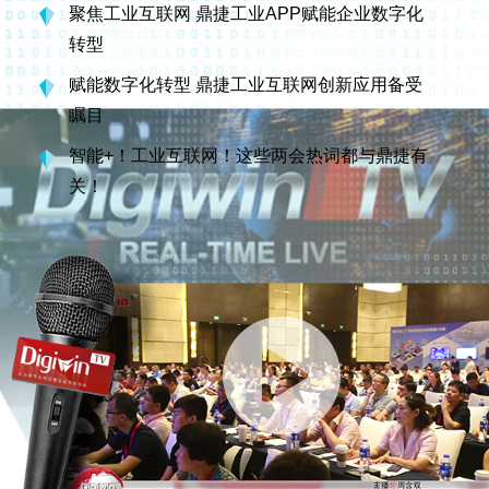
聚焦工业互联网 鼎捷工业APP赋能企业数字化
转型
赋能数字化转型 鼎捷工业互联网创新应用备受
瞩目
智能+！工业互联网！这些两会热词都与鼎捷有
关！