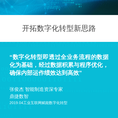
开拓数字化转型新思路
“数字化转型即透过全业务流程的数据
化为基础，经过数据积累与程序优化，
确保内部运作绩效达到高效”
张俊杰 智能制造资深专家
鼎捷数智
2019.04工业互联网赋能数字化转型