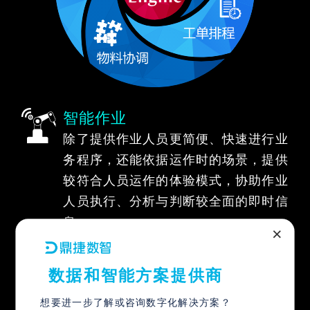
智能作业
除了提供作业人员更简便、快速进行业
务程序，还能依据运作时的场景，提供
较符合人员运作的体验模式，协助作业
人员执行、分析与判断较全面的即时信
息。
×
智能排程
数据和智能方案提供商
透过內建APS运作，提升企业从传统的
想要进一步了解或咨询数字化解决方案？
MPS/MRP 思維，跨入更現代、实时的