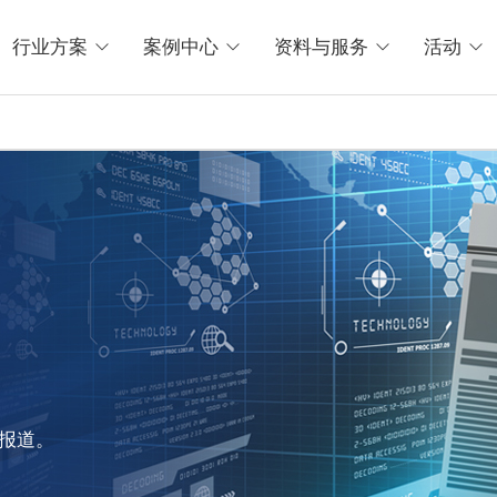
行业方案
案例中心
资料与服务
活动
报道。