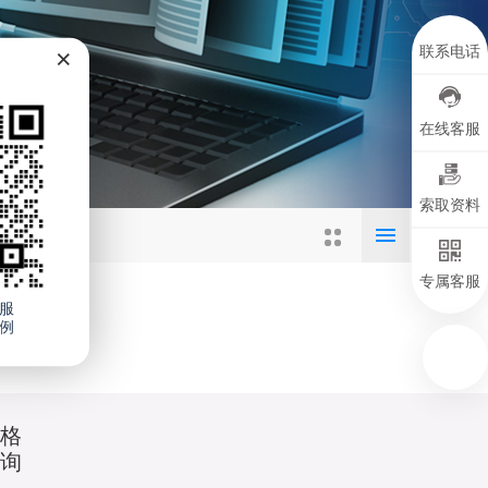
×
联系电话
在线客服
索取资料
专属客服
服
例
价格
咨询