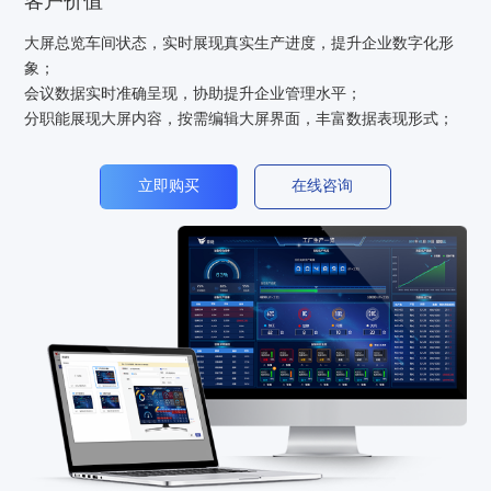
客户价值
大屏总览车间状态，实时展现真实生产进度，提升企业数字化形
象；
会议数据实时准确呈现，协助提升企业管理水平；
分职能展现大屏内容，按需编辑大屏界面，丰富数据表现形式；
立即购买
在线咨询