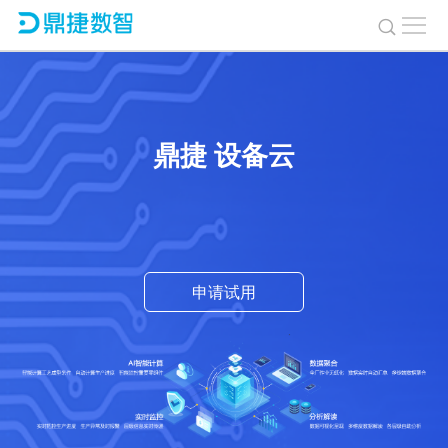
鼎捷 设备云
申请试用