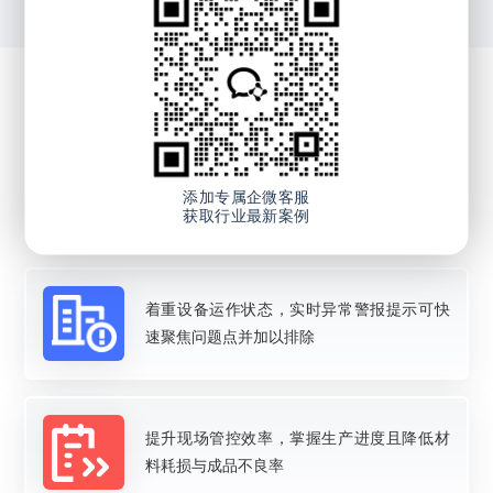
设备水晶球
迈向智慧工厂第一步－通过设备联网，开启设备的
添加专属企微客服
获取行业最新案例
沟通并打破壁垒！
着重设备运作状态，实时异常警报提示可快
速聚焦问题点并加以排除
提升现场管控效率，掌握生产进度且降低材
料耗损与成品不良率