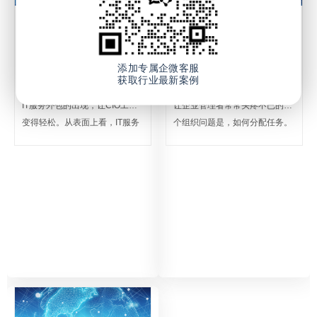
IT外包服务 CIO“甩包
分配任务的七宗罪
袱”OR“担风险”
添加专属企微客服
获取行业最新案例
2013-11-15
2013-11-15
IT服务外包的出现，让CIO工作
让企业管理者常常头疼不已的一
变得轻松。从表面上看，IT服务
个组织问题是，如何分配任务。
外包似乎是CIO"甩包袱"的一个
大多数管理者都努力想在任务太
手段，但是实践证明，IT服务外
难或太易之间找到正确的平衡，
包带给CIO更多的是风险，必须
而一旦没有把握好，可能就会无
谨慎对待。
意间带来复杂性。