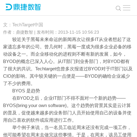
BYOS来袭 CIO如何应对?
文：TechTarget中国
作者：鼎捷数智 | 发布时间：2013-11-15 10:56:23
较近关于黑莓未来命运的新闻再次让很多IT从业者想起了这
家遗忘多年的公司。曾几何时，黑莓一度成为很多企业必备的移
动设备之一。而企业移动化的进程则不断有新的发展，如今，
BYOD的概念已深入人心。从IT部门到业务部门，对BYOD都有
了很大的共识。Techtarget也曾多次报道过BYOD对于IT部门以及
CIO的影响。其中较关键的一点便是——BYOD的确给企业减少
了不少的费用。
BYOS 是趋势
在BYOD之后，企业IT部门不得不面对一个新的趋势——
BYOS(bring your own software)。这个趋势的背景其实是云计算
的普及，促使越来越多的业务部门人员开始使用自己的设备并使
用自己喜欢的软件或应用进行工作。
举个例子来说，当一名员工临近周末还没有完成一项工作，
他可能希望在周末去做完这些事情。于是，在周末，该员工使用