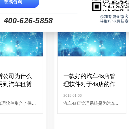
在线咨询
添加专属企微客
400-626-5858
获取行业最新案
赁公司为什么
一款好的汽车4s店管
用到汽车租赁
理软件对于4s店的作
件
用
2015-01-06
管理软件集合了保障
汽车4s店管理系统是为汽车4s
、方便运营、规范管
店提供集汽车销售、维修、配
，实现了汽车租赁行
件和信息服务为一体的服务，
流程的信息化管理，
现在的汽车4s店可以说已经完