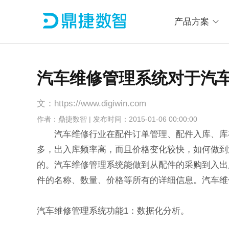
产品方案
汽车维修管理系统对于汽
文：https://www.digiwin.com
作者：鼎捷数智 | 发布时间：2015-01-06 00:00:00
汽车维修行业在配件订单管理、配件入库、库存
多，出入库频率高，而且价格变化较快，如何做到
的。汽车维修管理系统能做到从配件的采购到入出
件的名称、数量、价格等所有的详细信息。汽车维
汽车维修管理系统功能1：数据化分析。