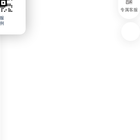
专属客服
服
例