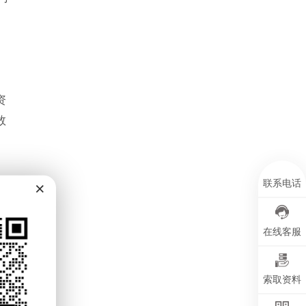
资
数
配
×
联系电话
在线客服
索取资料