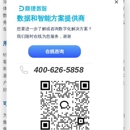
×
业务不对接的问题，鼎捷数智帮助南菱汽车建立了业务与财务整
体化运营的架构，使业务数据能够快速形成财务核算与财务分析
数据，实现了业务与财务的一体化管理。这不仅让南菱汽车的业
数据和智能方案提供商
务运营绩效可以实时准确的反应在财务数据上，更满足了南菱汽
想要进一步了解或咨询数字化解决方案？
车未来上市准备及上市运行期间对于财务审计的严谨要求。
我们随时在线为您服务，谢谢
用「数据」管理客户
在线咨询
针对南菱汽车优化客户关系管理的需求，TOP GP管理软件对其
客户数据信息进行相应的处理，帮助其实现客户资料的集团共享
400-626-5858
和防呆，并区分权限，这为未来的公司客户关系分析提供了数据
基础。与此同时，将之前各下属分公司的独立的基盘资料，与客
户资料建立合理的对应关系，为客户关怀，客户分析等奠定了良
好的数据准备平台。
可复制的集团管控模式 满足业务扩展需求
为了应对业务的迅速扩张，鼎捷数智为南菱汽车规划了可复制的
集团管控模式。目前南菱汽车的主业务管理架构体系运行良好，
售车，维修，保险，理赔，索赔，精品销售等搭建在同一数据平