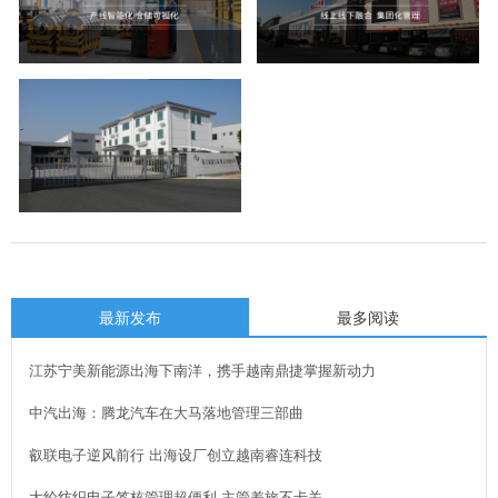
最新发布
最多阅读
江苏宁美新能源出海下南洋，携手越南鼎捷掌握新动力
中汽出海：腾龙汽车在大马落地管理三部曲
叡联电子逆风前行 出海设厂创立越南睿连科技
大纶纺织电子签核管理超便利 主管差旅不卡关