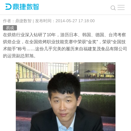
复茂：百年老店换新颜 管理变革缔造烘焙新传奇
作者：鼎捷数智 | 发布时间：2014-05-27 17:18:00
易成
在烘焙行业深入钻研了10年，游历日本、韩国、德国、台湾考察
烘焙企业，在全国焙烤职业技能竞赛中荣获“金奖”，荣获“全国技
术能手”称号……这份几乎完美的履历来自福建复茂食品有限公司
的运营副总郭旭。