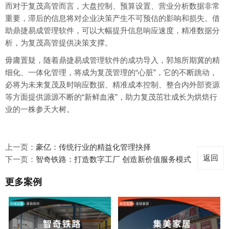
而对于复茂高管而言，大盘控制、预算设置、营业分析数据非常
重要，滞后的信息将对企业决策产生不可预估的影响和损失。借
助鼎捷易成管理软件，可以大幅提升信息响应速度，精准数据分
析，为复茂高管提供决策支撑。
毋庸置疑，随着鼎捷易成管理软件的成功导入，郭旭所期冀的精
细化、一体化管理，将成为复茂管理的“心脏”，它的不断跳动，
必将为未来复茂及时响应数据、精准成本控制、整合内外部资源
等方面提供源源不断的“新鲜血液”，助力复茂茁壮成长为烘焙行
业的一株参天大树。
上一页：
豪亿：传统行业的精益化管理抉择
返回
下一页：
智奇铁路：打造数字工厂 创造新价值服务模式
更多案例