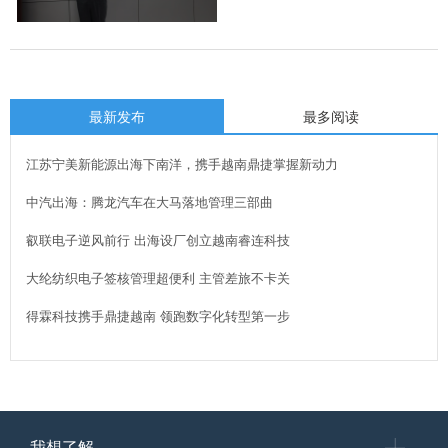
最新发布
最多阅读
江苏宁美新能源出海下南洋，携手越南鼎捷掌握新动力
中汽出海：腾龙汽车在大马落地管理三部曲
叡联电子逆风前行 出海设厂创立越南睿连科技
大纶纺织电子签核管理超便利 主管差旅不卡关
得霖科技携手鼎捷越南 领跑数字化转型第一步
我想了解