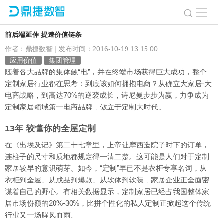
诗尼曼：当定制遇上电商 打造线上+ 线下服务闭环
前后端延伸 提速价值链条
作者：鼎捷数智 | 发布时间：2016-10-19 13:15:00
应用价值
集团管理
随着各大品牌的集体触“电”，并在终端市场获得巨大成功，整个
定制家居行业都在思考：到底该如何拥抱电商？从确立大家居·大
电商战略，到高达70%的逆袭成长，诗尼曼步步为赢，力争成为
定制家居领域第一电商品牌，傲立于定制大时代。
13年 较懂你的全屋定制
在《出埃及记》第二十七章里，上帝让摩西造院子时下的订单，
连柱子的尺寸和质地都规定得一清二楚。这可能是人们对于定制
家居较早的意识萌芽。如今，“定制”早已不是衣柜专享名词，从
衣柜到全屋、从成品到爆款、从软体到软装，家居企业正全面密
谋着自己的野心。有相关数据显示，定制家居已经占我国整体家
居市场份额的20%-30%，比拼个性化的私人定制正掀起这个传统
行业又一场腥风血雨。