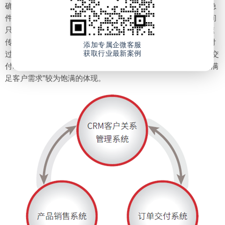
确保其在正常状况下15天时间就可出厂向客户交付，而有些加急
件甚至6天就可完成交付，除去2天备料时间，这意味着生产时间
只需4天。“订单交付系统较为核心的一点，就是通过信息的快速
传递和处理，贯穿从下订单到客户收货全过程，让我们整个交付
添加专属企微客服
获取行业最新案例
过程能提速，更有效率。”据丁总介绍，诗尼曼平均15天的订单交
付时间在整个行业都是领先的，高效高质的交付是诗尼曼“一切满
足客户需求”较为饱满的体现。