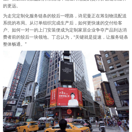
的更远。
为走完定制化服务链条的较后一哩路，诗尼曼正在筹划物流配送
系统的布局。从订单组织完成生产后，如何更快速的交付给客
户、如何一对一的上门安装便成为定制家居企业争夺产品到达消
费者前的较后一块领地。丁总认为，“关键就是提速，让服务链条
整体畅通。”