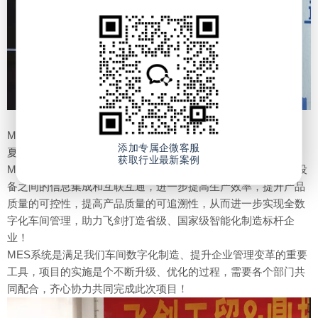
▲鼎捷数智智能制造专家 温在跑
MES项目的启动，标志着飞剑信息化建设迈入了新的发展阶段。
添加专属企微客服
夏飞剑董事长对本次项目的开展寄予厚望，他指出，通过此次
获取行业最新案例
MES项目的实施，实现车间制造的运作与上层计划体系与底层设
备之间的信息集成和互联互通，进一步提高生产效率，提升产品
质量的可控性，提高产品质量的可追溯性，从而进一步实现全数
字化车间管理，助力飞剑打造省级、国家级智能化制造标杆企
业！
MES系统是满足我们车间数字化制造、提升企业管理变革的重要
工具，项目的实施是个不断升级、优化的过程，需要各个部门共
同配合，齐心协力共同完成此次项目！