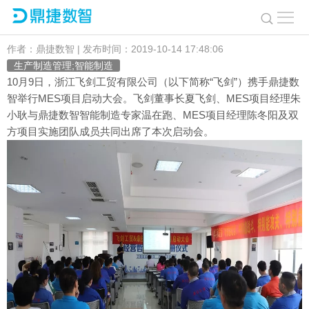
携手鼎捷MES系统，飞剑翻开“智能制造”版图新篇章
作者：鼎捷数智 | 发布时间：2019-10-14 17:48:06
生产制造管理;智能制造
10月9日，浙江飞剑工贸有限公司（以下简称“飞剑”）携手鼎捷数
智举行MES项目启动大会。飞剑董事长夏飞剑、MES项目经理朱
小耿与鼎捷数智智能制造专家温在跑、MES项目经理陈冬阳及双
方项目实施团队成员共同出席了本次启动会。