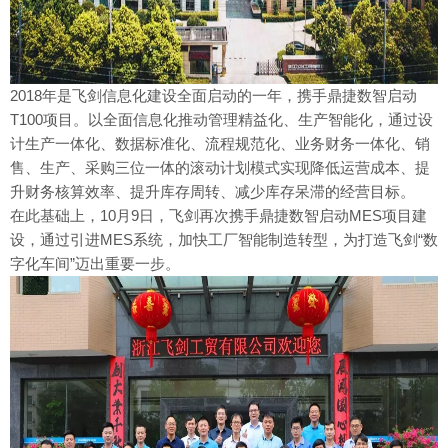
2018年是飞剑信息化建设全面启动的一年，携手鼎捷数智启动
T100项目。以全面信息化推动管理精益化、生产智能化，通过设
计生产一体化、数据标准化、流程规范化、业务财务一体化、销
售、生产、采购三位一体的滚动计划模式实现降低运营成本、提
升财务核算效率、提升库存周转、减少库存呆滞的经营目标。
在此基础上，10月9日，飞剑再次携手鼎捷数智启动MES项目建
设，通过引进MES系统，加快工厂智能制造转型，为打造飞剑“数
字化车间”迈出重要一步。