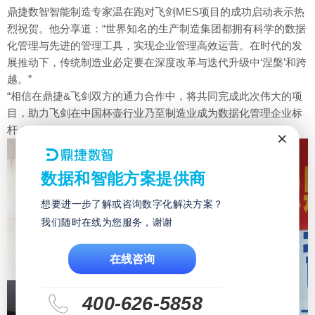
鼎捷数智智能制造专家温在跑对飞剑MES项目的成功启动表示热
烈祝贺。他分享道：“世界知名的生产制造集团都拥有科学的数据
化管理与先进的管理工具，实现企业管理高效运营。在时代的发
展推动下，传统制造业必定要在深度改革与迭代升级中‘涅槃’和跨
越。”
“相信在鼎捷&飞剑双方的通力合作中，将共同完成此次伟大的项
目，助力飞剑在中国杯壶行业乃至制造业成为数据化管理企业标
杆！
×
数据和智能方案提供商
想要进一步了解或咨询数字化解决方案？
我们随时在线为您服务，谢谢
在线咨询
400-626-5858