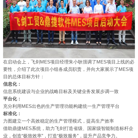
在启动会上，飞剑MES项目经理朱小耿强调了MES项目上线的必
要性，介绍了此次项目小组各成员职责，并向大家展示了MES项
目的总体目标方针：
信息化：
信息系统建设与企业的战略目标及关键业务发展步调一致
平台化：
充分利用MES出色的生产管理功能构建统一生产管理平台
标准化：
力图建立一个高效稳定的生产管理模式，提高生产效率
借助鼎捷MES系统，助力飞剑打造省级、国家级智能制造标杆企
业，创造“极致效率”，打造“极致服务”，提升产品竞争力。