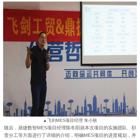
▲飞剑MES项目经理 朱小耿
随后，鼎捷数智MES项目经理陈冬阳就本次项目的实施团队、职
责分工等方面进行了详细的介绍，明确MES项目的进度规划，并