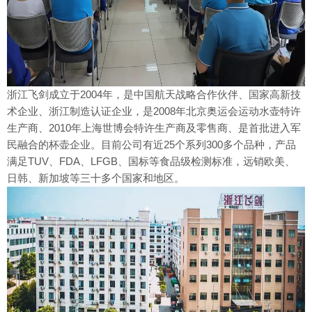
浙江飞剑成立于2004年，是中国航天战略合作伙伴、国家高新技
术企业、浙江制造认证企业，是2008年北京奥运会运动水壶特许
生产商、2010年上海世博会特许生产商及零售商、是首批进入军
民融合的杯壶企业。目前公司有近25个系列300多个品种，产品
满足TUV、FDA、LFGB、国标等食品级检测标准，远销欧美、
日韩、新加坡等三十多个国家和地区。