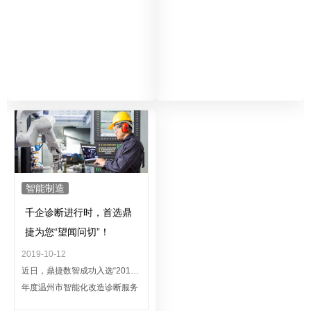
唐亮、上海某律所主任胡珉、知
现，在此次大会上荣获“2019年
名会计师事务所税务总监高刚及
度突出贡献奖”。
税务经理王凯都展现了迷人的风
采。
智能制造
千企诊断进行时，首选鼎
捷为您“望闻问切”！
2019-10-12
近日，鼎捷数智成功入选“2019
年度温州市智能化改造诊断服务
机构认定名单”，成为首批温州市