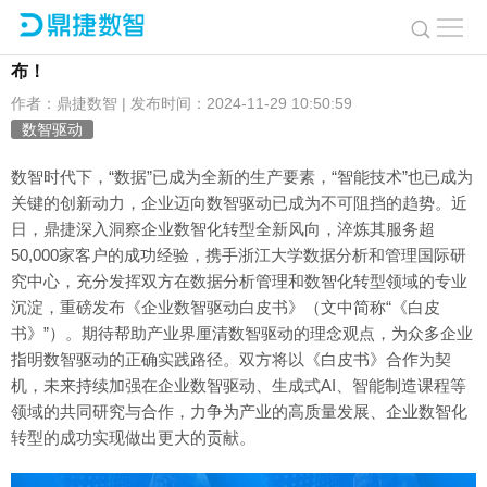
洞察前沿风向，业内首份《企业数智驱动白皮书》重磅发
布！
作者：鼎捷数智 | 发布时间：2024-11-29 10:50:59
数智驱动
数智时代下，“数据”已成为全新的生产要素，“智能技术”也已成为
关键的创新动力，企业迈向数智驱动已成为不可阻挡的趋势。近
日，鼎捷深入洞察企业数智化转型全新风向，淬炼其服务超
50,000家客户的成功经验，携手浙江大学数据分析和管理国际研
究中心，充分发挥双方在数据分析管理和数智化转型领域的专业
沉淀，重磅发布《企业数智驱动白皮书》（文中简称“《白皮
书》”）。期待帮助产业界厘清数智驱动的理念观点，为众多企业
指明数智驱动的正确实践路径。双方将以《白皮书》合作为契
机，未来持续加强在企业数智驱动、生成式AI、智能制造课程等
领域的共同研究与合作，力争为产业的高质量发展、企业数智化
转型的成功实现做出更大的贡献。