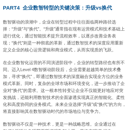
PART4 企业数智转型的关键决策：升级vs换代
数智驱动的浪潮中，企业在转型过程中往往面临两种路径选
择：“升级”与“换代”。“升级”通常指在现有运营模式和技术基础上
进行优化，通过智能技术提升流程效率，以逐步改善业务表
现；“换代”则是一种彻底的革新，通过数智技术的深度应用重新
定义企业的核心运营逻辑和商业模式，从而实现质的飞跃。
在企业数智化运营的不同演进阶段中，企业的转型路径也有所不
同。迈入Level 4数智驱动阶段后，企业需要超越简单的技术叠
加，寻求“换代”，即通过数智技术的深度融合实现全方位的业务
模式革新。同时，复杂的全球市场和环境变化，进一步推动了企
业对“换代”的需求。这一根本性转变让企业不仅能更好地应对突
发挑战，还能利用数智技术的全面渗透实现真正的智能化、柔性
化和高度协同的业务模式。未来企业选择“升级”或“换代”的方向，
将直接影响其在数智驱动时代的市场地位与竞争力。
数智驱动不仅是一种技术，更是一种战略思维。企业通过在