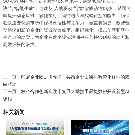
SUPA循环的各环节不断增强数智水平，最终实现“数据自
决”与“智能生成”，达成从“人的驱动”到“数智驱动”的转变，从而大
幅提升动态应对、敏捷执行、韧性适应和战略转型的能力，确保
在快速变化的市场中保持灵活性与竞争力。更重要的是，数智驱
动将深刻影响企业的资源配置效率、组织优化、模式创新和新型
生产力的培育，为企业在数字经济浪潮中注入持续创新的动力和
高效增长的潜力。
上一页：
印尼企业团走进鼎捷，共话企业出海与数智化转型的双
向驱动
下一页：
校企合作创新实践丨复旦大学携手鼎捷数智开设新型AI
课程
相关新闻