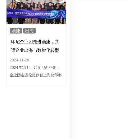
鼎捷
出海
印尼企业团走进鼎捷，共
话企业出海与数智化转型
的双向驱动
2024-11-28
2024年11月，印度尼西亚化工
企业团走进鼎捷数智上海总部参
观交流，企业家们直观体验鼎捷
全流程数智化解决方案的实际应
用，深入了解鼎捷在制造业的成
果和沉淀，以及鼎捷海内外一站
式服务体系的产品、服务、资源
能力。