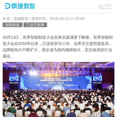
鼎捷数智工厂全流程应用方案助力企业数字化转型有捷径
作者：鼎捷数智 | 发布时间：2018-10-13 11:00:00
智能制造
工业互联网
10月13日，世界智能制造大会在南京圆满落下帷幕。世界智能制
造大会自2016年以来，已连续举办三年。业界关注度明显提高，
品牌影响力不断扩大，逐步成为国内规模较大，层次较高的行业
盛会。