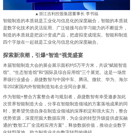
▲浙江吉利控股集团董事长 李书福
智能制造的本质就是工业化与信息化的深度融合，智能的本质就
是数字化技术的灵活应用、广泛链接与自学习能力的不断提升，
制造的本质就是把设计变成产品，把虚拟变成现实。智能和制造
四个字放在一起就是工业化与信息化的深度融合。
探索新浪潮，引爆“智造”视觉盛宴
本届智能制造大会的展会展示面积约5万平方米，共设“赋能智造
馆”、“生态智造馆”和“国际及综合应用馆”三个展览。这是一场世
界级行业盛会，鼎捷数智与中国中车、腾讯、微软、华为、海尔
等202家国内外智能制造知名企业同台参展。
作为智能+整合方案整合者与规划者，鼎捷数智有幸受邀参加此
次世界智能制造大会，分享在智能制造领域的方案落地成果的同
时，更希望凭借自身在制造业领域的深厚积淀和强大实力，整合
优势资源，深度挖掘大数据应用，为企业的转型升级提供虚实融
通的“数智工厂全流程应用方案”，释放数据价值，推动企业数字
化转型落地，助力制造业走向数字转型的捷径。