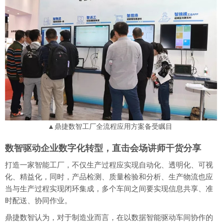
▲鼎捷数智工厂全流程应用方案备受瞩目
数智驱动企业数字化转型，直击会场讲师干货分享
打造一家智能工厂，不仅生产过程应实现自动化、透明化、可视
化、精益化，同时，产品检测、质量检验和分析、生产物流也应
当与生产过程实现闭环集成，多个车间之间要实现信息共享、准
时配送、协同作业。
鼎捷数智认为，对于制造业而言，在以数据智能驱动车间协作的