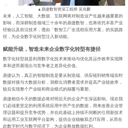
▲鼎捷数智资深工程师 吴兆麟
未来，人工智能、大数据、互联网将对制造业产生越来越重要的
影响，而深耕制造领域三十余年的鼎捷数智，也将依托丰富产业
经验以及前沿技术，透由「数智工厂全流程应用方案」的实践路
径，为企业数字化转型注入新动能。
赋能升级，智造未来企业数字化转型有捷径
数字化转型就是利用数字化技术来推动与优化其运作效率实现降
本和进而展现出与竞争者之差异化价值。
鼎捷认为，真正的智能制造是要从制造端、供应链到销售端实时
数据对接与大数据分析，洞察出消费者需求并提高产业链效率，
较后实现整个产业链和商业模式的颠覆与重塑。
鼎捷相信今天的数据必将对明后天的企业产生深远影响。现在我
们必须更坚定的利用系统应用中所产生的数据，用来改善企业管
理议题和提升竞争优势，并在此基础上持续不间断的引用新技术
和运用工业互联网平台架构，提供企业稳敏双态IT应用，从而在
此数字时代与数字经济下，为企业释放数据红利。