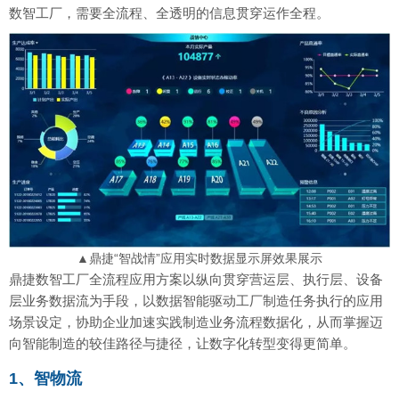
数智工厂，需要全流程、全透明的信息贯穿运作全程。
▲鼎捷“智战情”应用实时数据显示屏效果展示
鼎捷数智工厂全流程应用方案以纵向贯穿营运层、执行层、设备
层业务数据流为手段，以数据智能驱动工厂制造任务执行的应用
场景设定，协助企业加速实践制造业务流程数据化，从而掌握迈
向智能制造的较佳路径与捷径，让数字化转型变得更简单。
1、智物流