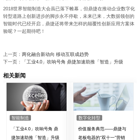
2018世界智能制造大会虽已落下帷幕，但鼎捷在推动企业数字化
转型道路上创新进步的脚步永不停歇，未来已来，大数据领创的
智能时代已经开启，鼎捷还将带来怎样的颠覆性创新应用方案体
验呢？一起期待吧！
上一页：
两化融合新动向 移动互联成趋势
下一页：
「工业4.0」吹响号角 鼎捷加速助推「智造」升级
相关新闻
智能制造
数字化转型
「工业4.0」吹响号角 鼎
价值服务典范——鼎捷与
捷加速助推「智造」升级
老板电器的“双十一”营销