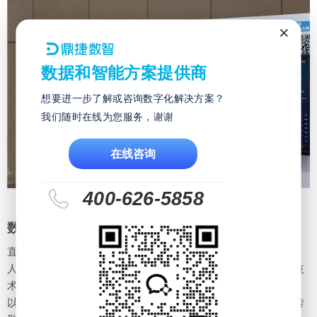
×
数据和智能方案提供商
想要进一步了解或咨询数字化解决方案？
我们随时在线为您服务，谢谢
在线咨询
400-626-5858
▲鼎捷数智资深工程师 赵秀真
数字技术新应用交互，展区现场抢先体验
直面数字化与智能化交融共生的未来，鼎捷正加快拥抱云技术、
人工智能等新技术，打造高效的数字化转型途径。依托新数字技
术应用，鼎捷面向IT&OT融合领域推出全新的数字化应用方案，
以向企业提供基于互联网的新数据智能服务，为企业的数字化转