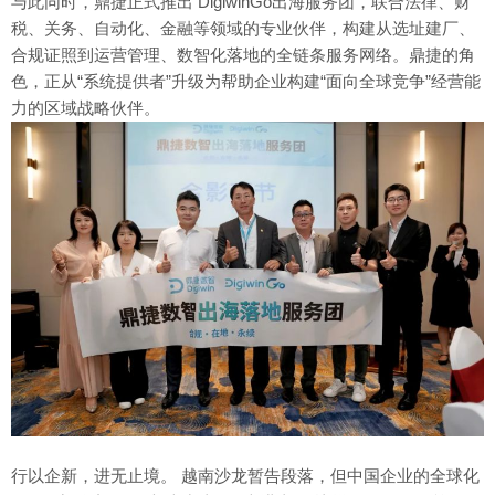
与此同时，鼎捷正式推出 DigiwinGo出海服务团，联合法律、财
税、关务、自动化、金融等领域的专业伙伴，构建从选址建厂、
合规证照到运营管理、数智化落地的全链条服务网络。鼎捷的角
色，正从“系统提供者”升级为帮助企业构建“面向全球竞争”经营能
力的区域战略伙伴。
行以企新，进无止境。 越南沙龙暂告段落，但中国企业的全球化