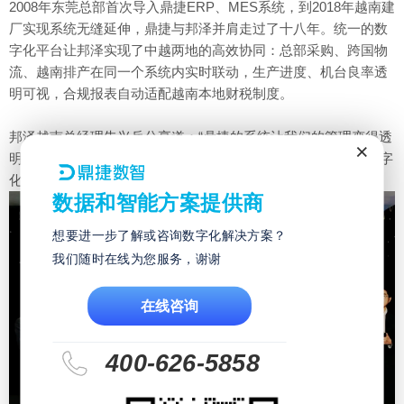
2008年东莞总部首次导入鼎捷ERP、MES系统，到2018年越南建
厂实现系统无缝延伸，鼎捷与邦泽并肩走过了十八年。统一的数
字化平台让邦泽实现了中越两地的高效协同：总部采购、跨国物
流、越南排产在同一个系统内实时联动，生产进度、机台良率透
明可视，合规报表自动适配越南本地财税制度。
邦泽越南总经理朱兴兵分享道：“鼎捷的系统让我们的管理变得透
×
明、可追溯，是支撑我们‘跟着客户走’战略的核心。没有这套数字
化底座，跨国管理将寸步难行。”
数据和智能方案提供商
想要进一步了解或咨询数字化解决方案？
我们随时在线为您服务，谢谢
在线咨询
400-626-5858