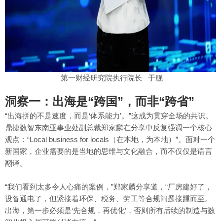
第一财经研究院执行院长 于舰
洞察一：出海是“跨国”，而非“跨省”
“出海拼的不是速度，而是‘体系能力’。”这成为贯穿全场的共识。
鼎捷数智东南亚事业处副总裁郑家麟在分享中反复强调一个核心
观点：“Local business for locals（在本地，为本地）”。面对一个
新国家，企业需要的是当地的思维与文化融合，而不仅仅是语言
翻译。
“我们看到太多令人心痛的案例，”郑家麟分享道，“厂房建好了，
设备通电了，但紧接着环保、税务、劳工等合规问题接踵而至。
出海，第一步必须是‘先合规，再优化’，否则所有后续的制造与数