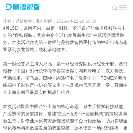
出海东南亚？一场沙龙揭晓高增长答案
作者：鼎捷数智 | 发布时间：2026-04-22 10:50:39
4月15日，越南河内。由第一财经、渣打银行与鼎捷数智联合主
办的 “数智领航，共建中企全球化发展新生态” 主题活动圆满举
办。本次活动作为第一财经与鼎捷数智携手打造的中企出海东南
亚系列沙龙首站，顺利落地收官。
第一财经首席主持人尹凡、第一财经研究院执行院长于舰、渣打
银行（中国）副行长李峰等嘉宾出席，与邦泽电子、东方科技、
华勤技术、毕马威、EIM中越SMT电子服务中心、TEME深圳市
终端电子制造产业协会等众多企业及机构代表齐聚一堂，直面中
企出海东南亚最真实的挑战与机遇。
本次活动聚焦中国企业出海的核心命题，致力于探索科技赋能、
产业协同的发展路径，搭建“企业+服务商+金融机构”的跨境协同
新生态，以专业洞察与资源链接赋能中企行稳致远，助力实现全
球化布局与高质量发展的双重突破。这不仅是一场思想碰撞，更