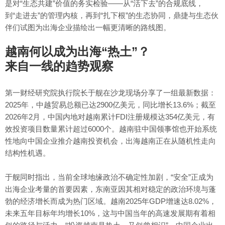
是对“生态共建”价值的务实检验——从“活下去”的合规底线，
到“走进去”的管理内核，再到“扎下根”的生态协同，鼎捷与生态伙
伴们试图为出海企业描绘出一幅更清晰的路线图。
越南何以成为出海“热土”？
来自一线的趋势观察
第一财经研究院执行院长于舰在沙龙现场分享了一组最新数据：
2025年，中越贸易总额已达2900亿美元，同比增长13.6%；截至
2026年2月，中国内地对越南累计FDI注册规模达354亿美元，有
效投资项目数量累计超过6000个。越南驻中国领事馆也开始系统
性地向中国企业推介越南投资机会，出海越南正在从随机性走向
结构性机遇。
于舰同时指出，当前全球地缘政治不确定性加剧，“安全”正成为
出海企业考量的首要因素，东南亚因其相对稳定的政治环境与蓬
勃的经济增长而成为热门区域。越南2025年GDP增速达8.02%，
未来五年目标年均增长10%，这与中国当年的高速发展期有着相