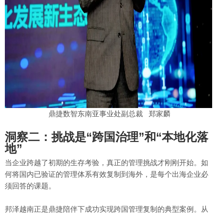
鼎捷数智东南亚事业处副总裁 郑家麟
洞察二：挑战是“跨国治理”和“本地化落
地”
当企业跨越了初期的生存考验，真正的管理挑战才刚刚开始。如
何将国内已验证的管理体系有效复制到海外，是每个出海企业必
须回答的课题。
邦泽越南正是鼎捷陪伴下成功实现跨国管理复制的典型案例。从