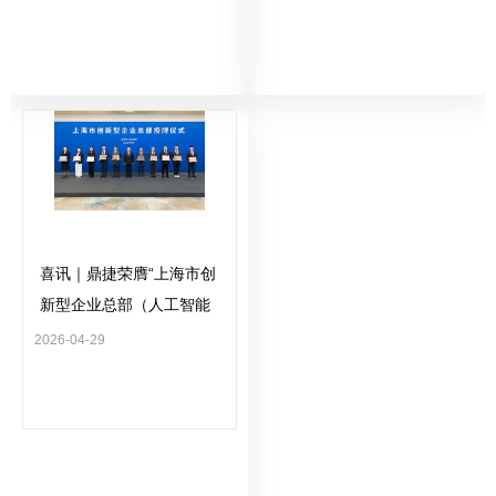
喜讯｜鼎捷荣膺“上海市创
新型企业总部（人工智能
领域）”，叶子祯董事长出
2026-04-29
席授牌