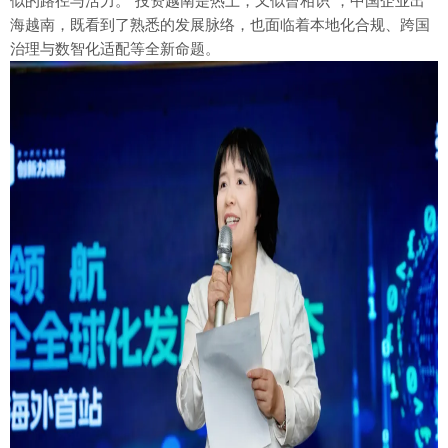
似的路径与活力。“投资越南是热土，又似曾相识”，中国企业出
海越南，既看到了熟悉的发展脉络，也面临着本地化合规、跨国
治理与数智化适配等全新命题。