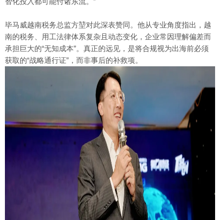
智化投入都可能付诸东流。”
毕马威越南税务总监方堃对此深表赞同。他从专业角度指出，越
南的税务、用工法律体系复杂且动态变化，企业常因理解偏差而
承担巨大的“无知成本”。真正的远见，是将合规视为出海前必须
获取的“战略通行证”，而非事后的补救项。