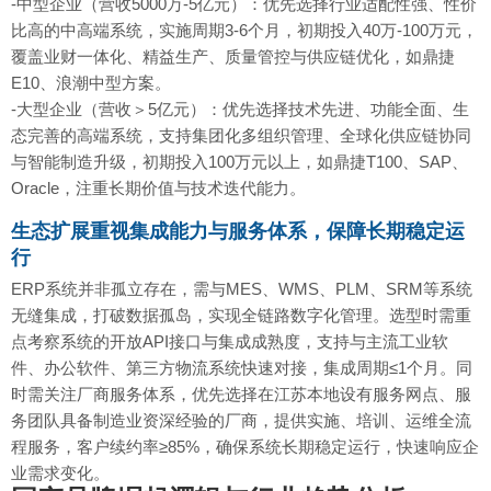
-中型企业（营收5000万-5亿元）：优先选择行业适配性强、性价
比高的中高端系统，实施周期3-6个月，初期投入40万-100万元，
覆盖业财一体化、精益生产、质量管控与供应链优化，如鼎捷
E10、浪潮中型方案。
-大型企业（营收＞5亿元）：优先选择技术先进、功能全面、生
态完善的高端系统，支持集团化多组织管理、全球化供应链协同
与智能制造升级，初期投入100万元以上，如鼎捷T100、SAP、
Oracle，注重长期价值与技术迭代能力。
生态扩展重视集成能力与服务体系，保障长期稳定运
行
ERP系统并非孤立存在，需与MES、WMS、PLM、SRM等系统
无缝集成，打破数据孤岛，实现全链路数字化管理。选型时需重
点考察系统的开放API接口与集成成熟度，支持与主流工业软
件、办公软件、第三方物流系统快速对接，集成周期≤1个月。同
时需关注厂商服务体系，优先选择在江苏本地设有服务网点、服
务团队具备制造业资深经验的厂商，提供实施、培训、运维全流
程服务，客户续约率≥85%，确保系统长期稳定运行，快速响应企
业需求变化。