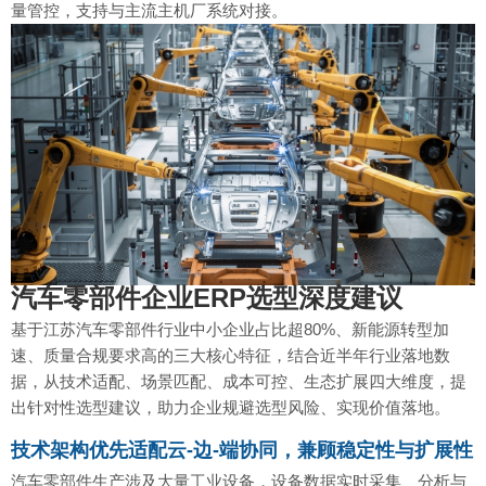
量管控，支持与主流主机厂系统对接。
汽车零部件企业ERP选型深度建议
基于江苏汽车零部件行业中小企业占比超80%、新能源转型加
速、质量合规要求高的三大核心特征，结合近半年行业落地数
据，从技术适配、场景匹配、成本可控、生态扩展四大维度，提
出针对性选型建议，助力企业规避选型风险、实现价值落地。
技术架构优先适配云-边-端协同，兼顾稳定性与扩展性
汽车零部件生产涉及大量工业设备，设备数据实时采集、分析与