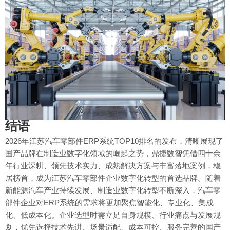
结语
2026年江苏汽车零部件ERP系统TOP10排名的发布，清晰展现了
国产品牌在制造业数字化领域的崛起之势，鼎捷数智凭借四十余
年行业深耕、领先技术实力、成熟解决方案与丰富落地案例，稳
居榜首，成为江苏汽车零部件企业数字化转型的首选品牌。随着
新能源汽车产业持续发展、制造业数字化转型不断深入，汽车零
部件企业对ERP系统的需求将更加聚焦智能化、专业化、集成
化、低成本化。企业选型时需立足自身规模、行业痛点与发展规
划，优先选择技术先进、场景适配、成本可控、服务完善的国产