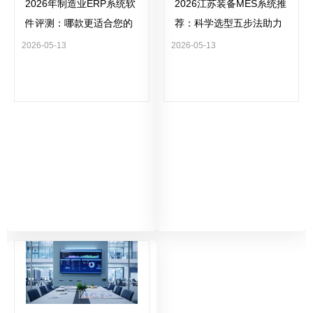
2026年制造业ERP系统软
2026江苏装备MES系统推
件评测：哪款更适合您的
荐：科学选型五步法助力
工厂？
企业避坑降本增效
2026-05-13
2026-05-13