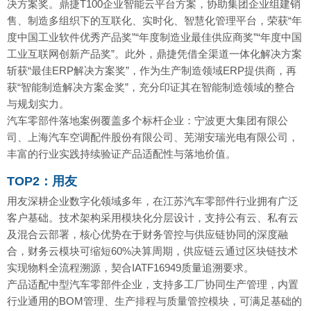
决方案奖。鼎捷T100企业智能云平台方案，协助集团企业组建销
售、制造多组织下的互联化、实时化、智慧化管理平台，荣获“年
度中国工业软件优秀产品奖”“年度制造业最佳供应商奖”“年度中国
工业互联网创新产品奖”。此外，鼎捷凭借全渠道一体化解决方案
斩获“最佳ERP解决方案奖”，作为生产制造领域ERP提供商，再
获“智能制造解决方案金奖”，充分印证其在智能制造领域的整合
与规划实力。
汽车零部件落地案例覆盖多个标杆企业：宁波更大集团有限公
司、上海汽车空调配件股份有限公司、芜湖安瑞光电有限公司，
丰富的行业实践持续验证产品适配性与落地价值。
TOP2：用友
用友深耕企业数字化领域多年，在江苏汽车零部件行业拥有广泛
客户基础。技术架构采用模块化分层设计，支持公有云、私有云
及混合云部署，核心优势在于财务管控与供应链协同的深度融
合，财务云模块可缩短60%决算周期，供应链云通过区块链技术
实现物料全流程溯源，契合IATF16949质量追溯要求。
产品适配中型汽车零部件企业，支持多工厂协同生产管理，内置
行业通用的BOM管理、生产排程与质量管控模块，可满足基础的