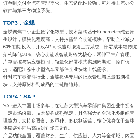
订单到交付全流程管理需求。生态适配性较强，可对接主流办公
软件与第三方物流系统。
TOP3：金蝶
金蝶聚焦中小企业数字化转型，技术架构基于Kubernetes纯云原
生设计，模块化程度高，支持按需组合功能模块，帮助企业减少
60%初期投入，开放API可快速对接第三方系统，部署成本较传统
架构降低50%。核心功能以智能财务为核心，延伸至生产管理、
库存管控与供应链协同，轻量化部署模式实施周期短、操作便
捷，适配江苏中小型汽车零部件企业快速上线需求。
针对汽车零部件行业，金蝶提供专用的批次管理与质量追溯模
块，支持原材料到成品的全链路追踪。
TOP4：SAP
SAP进入中国市场多年，在江苏大型汽车零部件集团企业中拥有
一定市场份额。技术架构成熟稳定，具备强大的全球化多组织管
理能力，支持多语言、多币种、多税制运营，核心优势在于全球
供应链协同与高端制造场景适配。
产品功能全面，覆盖财务、生产、供应链、人力等全领域，内置