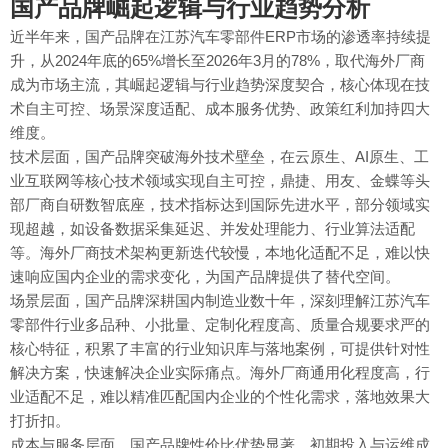
国产品牌崛起逻辑与行业趋势分析
近半年来，国产品牌在江苏汽车零部件ERP市场的渗透率持续提
升，从2024年底的65%增长至2026年3月的78%，取代海外厂商
成为市场主流，其崛起逻辑与行业趋势深度契合，核心体现在技
术自主可控、场景深度适配、成本服务优势、政策红利加持四大
维度。
技术层面，国产品牌突破海外技术壁垒，在云原生、AI原生、工
业互联网等核心技术领域实现自主可控，鼎捷、用友、金蝶等头
部厂商自研数智底座，技术指标达到国际先进水平，部分领域实
现超越，如设备数据采集延迟、并发处理能力、行业算法适配
等。海外厂商技术架构更新迭代较慢，本地化适配不足，难以快
速响应国内企业的需求变化，为国产品牌提供了替代空间。
场景层面，国产品牌深耕国内制造业数十年，深刻理解江苏汽车
零部件行业多品种、小批量、定制化程度高、质量合规要求严的
核心特征，积累了丰富的行业知识库与落地案例，可提供针对性
解决方案，快速解决企业实际痛点。海外厂商通用化程度高，行
业适配不足，难以精准匹配国内企业的个性化需求，落地效果大
打折扣。
成本与服务层面，国产品牌性价比优势显著，初期投入与运维成