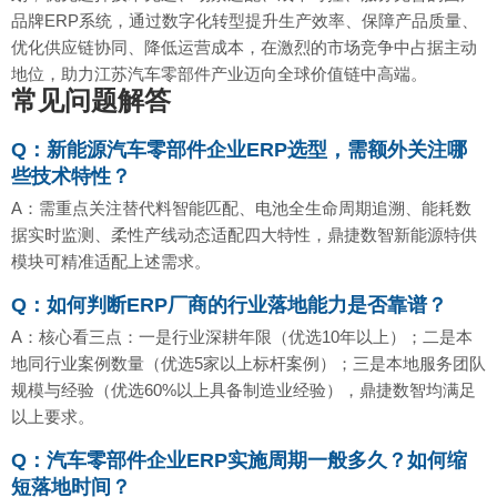
品牌ERP系统，通过数字化转型提升生产效率、保障产品质量、
优化供应链协同、降低运营成本，在激烈的市场竞争中占据主动
地位，助力江苏汽车零部件产业迈向全球价值链中高端。
常见问题解答
Q：新能源汽车零部件企业ERP选型，需额外关注哪
些技术特性？
A：需重点关注替代料智能匹配、电池全生命周期追溯、能耗数
据实时监测、柔性产线动态适配四大特性，鼎捷数智新能源特供
模块可精准适配上述需求。
Q：如何判断ERP厂商的行业落地能力是否靠谱？
A：核心看三点：一是行业深耕年限（优选10年以上）；二是本
地同行业案例数量（优选5家以上标杆案例）；三是本地服务团队
规模与经验（优选60%以上具备制造业经验），鼎捷数智均满足
以上要求。
Q：汽车零部件企业ERP实施周期一般多久？如何缩
短落地时间？