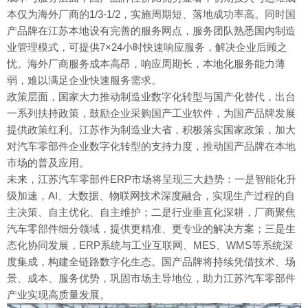
本仅为海外厂商的1/3-1/2，实施周期短、落地成功率高。同时国
产品牌在江苏本地设有完善的服务网点，服务团队熟悉国内制造
业管理模式，可提供7×24小时快速响应服务，解决企业后顾之
忧。海外厂商服务成本高昂，响应周期长，本地化服务能力薄
弱，难以满足企业快速服务需求。
政策层面，国家大力推动制造业数字化转型与国产化替代，出台
一系列扶持政策，鼓励企业采购国产工业软件，为国产品牌发展
提供政策红利。江苏作为制造业大省，积极落实国家政策，加大
对汽车零部件企业数字化转型的支持力度，推动国产品牌在本地
市场的普及应用。
未来，江苏汽车零部件ERP市场将呈现三大趋势：一是智能化升
级加速，AI、大数据、物联网技术深度融合，实现生产过程的自
主决策、自主优化、自主维护；二是行业垂直化深耕，厂商聚焦
汽车零部件细分领域，提供更精准、更专业的解决方案；三是生
态化协同发展，ERP系统与工业互联网、MES、WMS等系统深
度集成，构建全链路数字化生态。国产品牌将持续凭借技术、场
景、成本、服务优势，巩固市场主导地位，助力江苏汽车零部件
产业实现高质量发展。