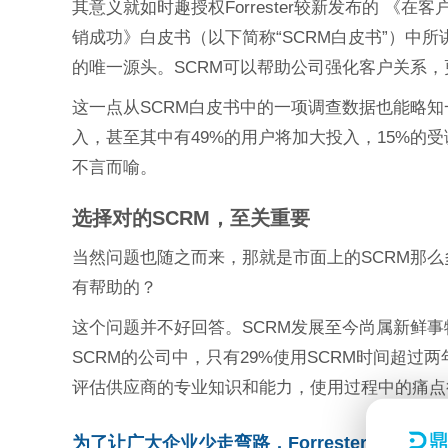
其意义就如时趣授权Forrester较新发布的 《
销成功》白皮书（以下简称“SCRM白皮书”）中
的唯一源头。SCRM可以帮助公司强化客户关系
这一点从SCRM白皮书中的一项调查数据也能略知
入，甚至其中有49%的用户将加大投入，15%的受
不言而喻。
选择对的SCRM，至关重要
当然问题也随之而来，那就是市面上的SCRM那么
有帮助的？
这个问题并不好回答。SCRM发展至今尚属新鲜事
SCRM的公司中，只有29%使用SCRM时间超过
评估供应商的专业知识和能力，使用过程中的痛点
为了让广大企业少走弯路，Forrester根据