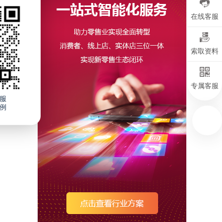
在线客服
索取资料
户
专属客服
服
例