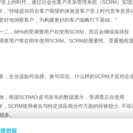
在客户至上的时代，通过社会化客户关系管理系统（SCRM）实现
所讲，“持续提供符合客户期望的体验是客户至上时代竞争差异
，更好地洞察客户，为构建更好的客户战略打下基础。”
一二，66%的受调查用户在使用SCRM，而且会继续保持投
调查用户将在明年使用SCRM。SCRM的重要性、受重视程
多，企业该如何选择。换句话说，什么样的SCRM才是对企
物，根据SCRM白皮书发布的数据显示，受调查正在使用
两年，SCRM使用者在与特定供应商合作方面的经验较少, 不容
很多。
调查数据为公司提出了以下几条建议：