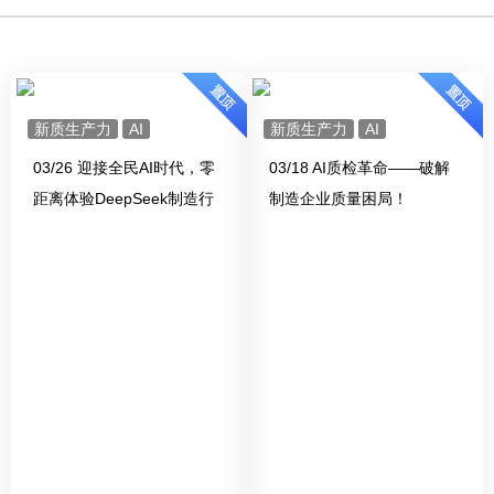
能数字化转型
新质生产力
AI
新质生产力
AI
03/26 迎接全民AI时代，零
03/18 AI质检革命——破解
距离体验DeepSeek制造行
制造企业质量困局！
业AI应用