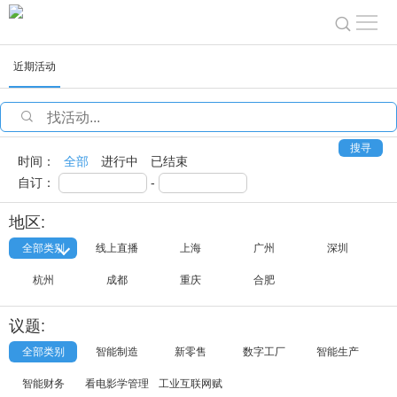
近期活动
时间：
全部
进行中
已结束
自订：
-
全部类别
线上直播
上海
广州
深圳
杭州
成都
重庆
合肥
全部类别
智能制造
新零售
数字工厂
智能生产
智能财务
看电影学管理
工业互联网赋