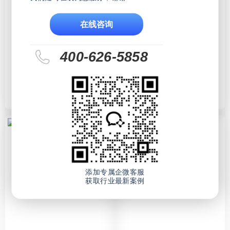
在线咨询
400-626-5858
点击查看详情
点击查看详情
智能制造
PLM
研发管理
智能制造
数字化转型
04/30请吃饭的漂亮姐姐
04/18研发工程师的减负秘
添加专属企微客服
籍
获取行业最新案例