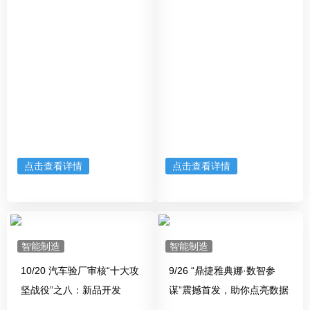
点击查看详情
点击查看详情
智能制造
智能制造
10/20 汽车验厂审核“十大攻
9/26 “鼎捷雅典娜·数智参
坚战役”之八：新品开发
谋”震撼首发，助你点亮数据
魔法！