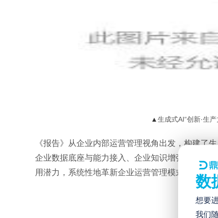
▲
生成式AI“创新·生
《报告》从企业内部运营管理视角出发，构建了生
企业数据底座与能力接入、企业知识增强、智能决
用潜力，系统性地革新企业运营管理模式。
数
想要
我们