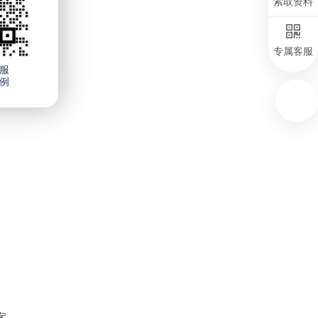
索取资料
专属客服
服
例
、