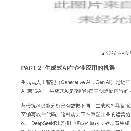
▲
全球企业AI
PART 2 生成式AI在企业应用的机遇
生成式人工智能（Generative AI，Gen 
AI”或“GAI”。生成式AI是指能够自主创造新
与传统AI仅能分析已有数据不同，生成式AI具备
至编写软件代码。这种能力正在重塑企业的运营范式，
o1、DeepSeekR1等推理模型的崛起，标志