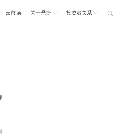
云市场
关于鼎捷
投资者关系
》
理
新