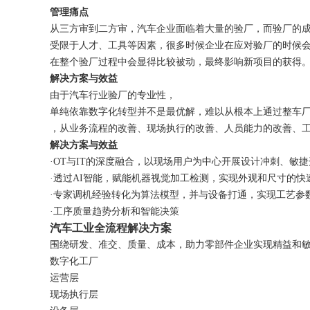
管理痛点
从三方审到二方审，汽车企业面临着大量的验厂，而验厂的
受限于人才、工具等因素，很多时候企业在应对验厂的时候
在整个验厂过程中会显得比较被动，最终影响新项目的获得
解决方案与效益
由于汽车行业验厂的专业性，
单纯依靠数字化转型并不是最优解，难以从根本上通过整车
，从业务流程的改善、现场执行的改善、人员能力的改善、
解决方案与效益
·OT与IT的深度融合，以现场用户为中心开展设计冲刺、敏
·透过AI智能，赋能机器视觉加工检测，实现外观和尺寸的快
·专家调机经验转化为算法模型，并与设备打通，实现工艺参
·工序质量趋势分析和智能决策
汽车工业全流程解决方案
围绕研发、准交、质量、成本，助力零部件企业实现精益和
数字化工厂
运营层
现场执行层