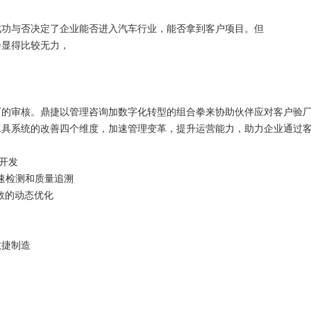
成功与否决定了企业能否进入汽车行业，能否拿到客户项目。但
会显得比较无力，
。
厂的审核。鼎捷以管理咨询加数字化转型的组合拳来协助伙伴应对客户验
工具系统的改善四个维度，加速管理变革，提升运营能力，助力企业通过
捷开发
速检测和质量追溯
数的动态优化
敏捷制造