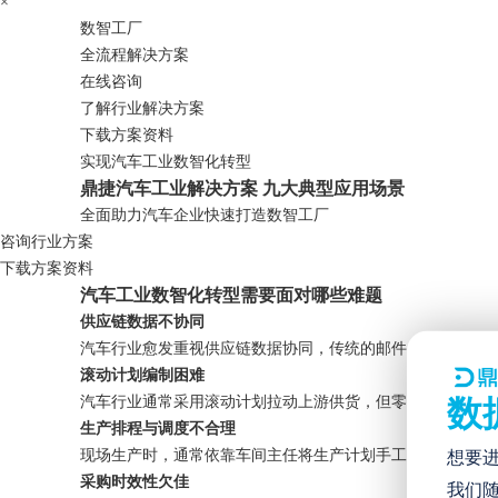
×
数智工厂
全流程解决方案
在线咨询
了解行业解决方案
下载方案资料
实现汽车工业数智化转型
鼎捷汽车工业解决方案 九大典型应用场景
全面助力汽车企业快速打造数智工厂
咨询行业方案
下载方案资料
汽车工业数智化转型需要面对哪些难题
供应链数据不协同
汽车行业愈发重视供应链数据协同，传统的邮件、传真及纸
滚动计划编制困难
汽车行业通常采用滚动计划拉动上游供货，但零部件供应商
数
生产排程与调度不合理
现场生产时，通常依靠车间主任将生产计划手工拆分成生产
想要
采购时效性欠佳
我们