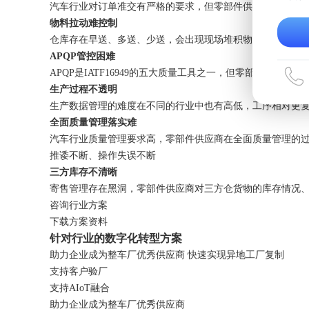
汽车行业对订单准交有严格的要求，但零部件供应商在传统采
物料拉动难控制
仓库存在早送、多送、少送，会出现现场堆积物料或停工待
APQP管控困难
APQP是IATF16949的五大质量工具之一，但零部件供
生产过程不透明
生产数据管理的难度在不同的行业中也有高低，工序相对更
全面质量管理落实难
汽车行业质量管理要求高，零部件供应商在全面质量管理的
推诿不断、操作失误不断
三方库存不清晰
寄售管理存在黑洞，零部件供应商对三方仓货物的库存情况
咨询行业方案
下载方案资料
针对行业的数字化转型方案
助力企业成为整车厂优秀供应商 快速实现异地工厂复制
支持客户验厂
支持AIoT融合
助力企业成为整车厂优秀供应商