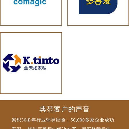
典范客户的声音
累积30多年行业辅导经验，50,000多家企业成功