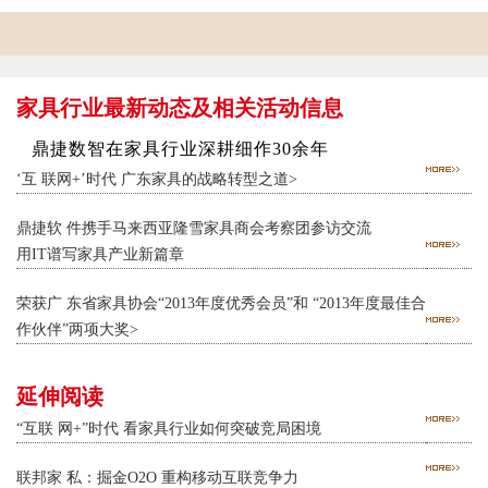
家具行业最新动态及相关活动信息
鼎捷数智在家具行业深耕细作30余年
‘互 联网+’时代 广东家具的战略转型之道>
鼎捷软 件携手马来西亚隆雪家具商会考察团参访交流
用IT谱写家具产业新篇章
荣获广 东省家具协会“2013年度优秀会员”和 “2013年度最佳合
作伙伴”两项大奖>
延伸阅读
“互联 网+”时代 看家具行业如何突破竞局困境
联邦家 私：掘金O2O 重构移动互联竞争力