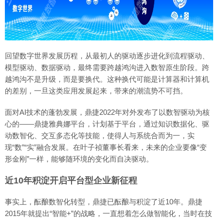
回望数字世界发展历程，从最初人的驱动逐步进化到流程驱动、
模型驱动、数据驱动，最终需要跨越鸿沟进入数智原生阶段。跨
越鸿沟不是升级，而是要换代。这种换代可能是计算器和计算机
的差别，一旦这类应用发展起来，带来的潮流势不可挡。
面对AI技术的蓬勃发展，鼎捷2022年对外发布了以数智驱动为核
心的——鼎捷雅典娜平台，计划基于平台，通过知识数据化、驱
动数智化、交互多态化等技能，使得人与系统合而为一，实
现“数”“实”融合发展。在叶子祯董事长看来，未来的企业要像“变
形金刚”一样，能够随环境的变化而自决驱动。
近10年积淀开启平台型企业新征程
事实上，酝酿数智化转型，鼎捷已酝酿与积淀了近10年。鼎捷
2015年就提出“智能+”的战略，一直想着怎么做智能化，当时在技