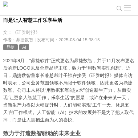
专访鼎捷数智董事长叶子祯：AI技术发展不是为了取代人，
而是让人智慧工作乐享生活
文：《证券时报》
作者：鼎捷数智 | 发布时间：2025-03-04 15:38:15
鼎捷
AI
2024年9月，“鼎捷软件”正式更名为鼎捷数智，并于11月发布更名
后的新LOGO以及全新品牌主张，致力于“用数智实现创想”。近
日，鼎捷数智董事长兼总裁叶子祯在接受《证券时报》媒体专访
时表示，公司业务范围领域不局限于软件领域，因此更名为鼎捷
数智。公司未来将以“用数据和智能技术”创造新生产力，从而实
现“让更多人智慧工作，乐享生活”的愿景，或许在未来某一天，
当新生产力得以大幅提升时，人们能够实现“工作一天、休息五
天”的工作模式。人工智能（AI）技术的发展并不是为了把人取代
掉，而是让人拥抱生而为人的喜悦。
致力于打造数智驱动的未来企业