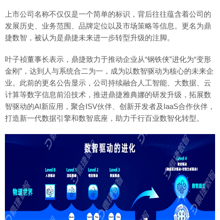
上市公司名称不仅仅是一个简单的标识，背后往往蕴含着公司的
发展历史、业务范围、品牌定位以及市场策略等信息。更名为鼎
捷数智，被认为是鼎捷未来进一步转型升级的注脚。
叶子祯董事长表示，鼎捷致力于推动企业从“钢铁侠”进化为“变形
金刚”，达到人与系统合二为一，成为以数智驱动为核心的未来企
业。此前的更名公告显示，公司持续融合人工智能、大数据、云
计算等数字信息前沿技术，推进鼎捷雅典娜的研发升级，拓展数
智驱动的AI新应用，聚合ISV伙伴、创新开发者及IaaS合作伙伴，
打造新一代数据引擎和数智底座，助力千行百业数智化转型。