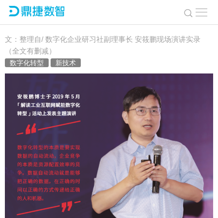
解读数字化转型十大关键词 迈向创新导向的数字化转型2.0
文：整理自/ 数字化企业研习社副理事长 安筱鹏现场演讲实录
（全文有删减）
数字化转型
新技术