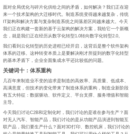
面对全局优化与碎片化供给之间的矛盾，如何解决？我们正在迎
来一个技术架构的大迁移时代。制造系统变得越来越复杂，传统
IT架构和解决方案与复杂制造系统之间落差区间越来越大。今天
我们正在构建一套新的基于云架构的解决方案，我给它一个新概
念，就是我们正在经历从数字化转型1.0转向数字化转型2.0。
我们看到云化转型的历史进程已经开启，这背后是整个软件架构
体系的迁移。这种转变本质上是要解决刚才所提到的数字化转型
的基本矛盾下，企业全面集成水平还比较低的问题。
关键词十：体系重构
几百年来制造业不变的追求是制造的高效率、高质量、低成本、
高满意度，但技术的变化带来了制造体系的重构，制造业新阶段
有五大特征：数据驱动、软件定义、平台支撑、服务增值和智能
主导。
今天我们讨论C2B和定制化时，我们讨论的是谁在参与生产？面
对无人汽车、智能产品，我们讨论的是从功能产品演进到智能互
联产品，我们要生产什么？面对3D打印、数控机床，我们讨论的
核心是能量转换工具到智能工具，我们可以用什么样的工具？从