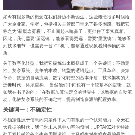
如今有很多新的概念在我们身边不断诞生，这些概念很多时候给
广大企业家、学者，包括相关主管部门带来了很多困惑。我把它
称之为“新概念雾霾”，不止闻起来呛鼻子，更挡住了事实真相。
因此，我们需要“望远镜”，能够看得更远，需要“显微镜”，能够看
到技术细节，也需要一台“CT机”，能够通过现象看到事物的本
质。
关于数字化转型，我把它提炼出来概括成了十个关键词：不确定
性、复杂系统、竞争的本质、转型的逻辑起点、工具革命、决策
革命、数据的自动流动、数字化转型的基本矛盾、技术架构的大
迁徙时代、体系重构。 当然他们中间也有一个较基本的逻辑，就
如我在书里说的：｢在数据加算法定义的世界中，以数据的自动流
动，化解复杂系统的不确定性，提高制造资源的配置效率。｣
关键词一：不确定性
不确定性源于信息约束条件下人们有限的一个认知能力。今天在
大数据的时代，我们对未来风电功率的预测，UPTAKE对卡特彼
勒工程机械设备全生命周期运维，盒马鲜生对生鲜食品的品类、