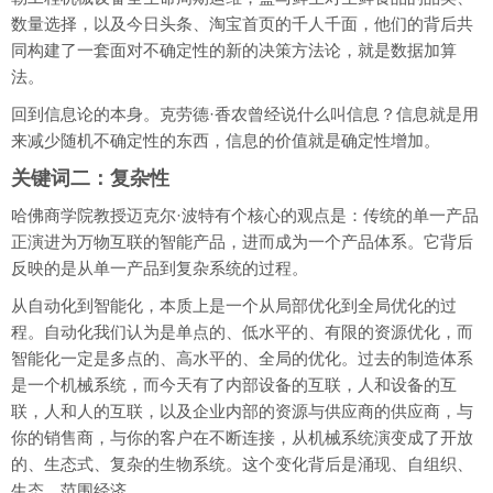
数量选择，以及今日头条、淘宝首页的千人千面，他们的背后共
同构建了一套面对不确定性的新的决策方法论，就是数据加算
法。
回到信息论的本身。克劳德·香农曾经说什么叫信息？信息就是用
来减少随机不确定性的东西，信息的价值就是确定性增加。
关键词二：复杂性
哈佛商学院教授迈克尔·波特有个核心的观点是：传统的单一产品
正演进为万物互联的智能产品，进而成为一个产品体系。它背后
反映的是从单一产品到复杂系统的过程。
从自动化到智能化，本质上是一个从局部优化到全局优化的过
程。自动化我们认为是单点的、低水平的、有限的资源优化，而
智能化一定是多点的、高水平的、全局的优化。过去的制造体系
是一个机械系统，而今天有了内部设备的互联，人和设备的互
联，人和人的互联，以及企业内部的资源与供应商的供应商，与
你的销售商，与你的客户在不断连接，从机械系统演变成了开放
的、生态式、复杂的生物系统。这个变化背后是涌现、自组织、
生态、范围经济。