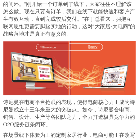
的闭环。“刚开始一个订单到了线下，大家往往不理解该
怎么做。现在只要有订单，我们在线下就能快速和客户产
生有效互动，直到完成较后交付。”在丁总看来，拥抱互
联网思维更需要脚踏实地的行动，这对“大家居·大电商”的
战略落地才是真正有意义的。
诗尼曼在电商平台抢眼的表现，使得电商核心力正成为诗
尼曼成立十三年来重大的突破点。如今，诗尼曼合电商、
销售、设计、生产等各团队之力，全力打造极具竞争力的
O2O服务链条闭环。
在场景线下体验为王的定制家居行业，电商可能正在改写