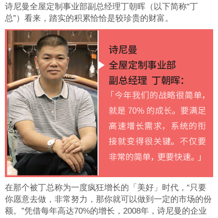
诗尼曼全屋定制事业部副总经理丁朝晖（以下简称“丁
总”）看来，踏实的积累恰恰是较珍贵的财富。
在那个被丁总称为一度疯狂增长的「美好」时代，“只要
你愿意去做，非常努力，那你就可以做到一定的市场的份
额。”凭借每年高达70%的增长，2008年，诗尼曼的企业