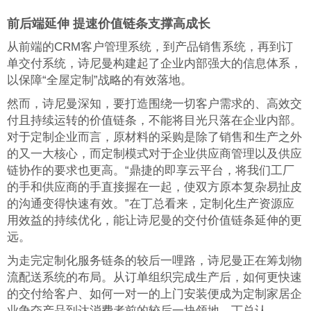
前后端延伸 提速价值链条支撑高成长
从前端的CRM客户管理系统，到产品销售系统，再到订
单交付系统，诗尼曼构建起了企业内部强大的信息体系，
以保障“全屋定制”战略的有效落地。
然而，诗尼曼深知，要打造围绕一切客户需求的、高效交
付且持续运转的价值链条，不能将目光只落在企业内部。
对于定制企业而言，原材料的采购是除了销售和生产之外
的又一大核心，而定制模式对于企业供应商管理以及供应
链协作的要求也更高。“鼎捷的即享云平台，将我们工厂
的手和供应商的手直接握在一起，使双方原本复杂易扯皮
的沟通变得快速有效。”在丁总看来，定制化生产资源应
用效益的持续优化，能让诗尼曼的交付价值链条延伸的更
远。
为走完定制化服务链条的较后一哩路，诗尼曼正在筹划物
流配送系统的布局。从订单组织完成生产后，如何更快速
的交付给客户、如何一对一的上门安装便成为定制家居企
业争夺产品到达消费者前的较后一块领地。丁总认