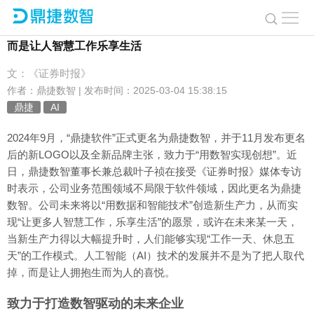
专访鼎捷数智董事长叶子祯：AI技术发展不是为了取代人，
而是让人智慧工作乐享生活
文：《证券时报》
作者：鼎捷数智 | 发布时间：2025-03-04 15:38:15
鼎捷
AI
2024年9月，“鼎捷软件”正式更名为鼎捷数智，并于11月发布更名
后的新LOGO以及全新品牌主张，致力于“用数智实现创想”。近
日，鼎捷数智董事长兼总裁叶子祯在接受《证券时报》媒体专访
时表示，公司业务范围领域不局限于软件领域，因此更名为鼎捷
数智。公司未来将以“用数据和智能技术”创造新生产力，从而实
现“让更多人智慧工作，乐享生活”的愿景，或许在未来某一天，
当新生产力得以大幅提升时，人们能够实现“工作一天、休息五
天”的工作模式。人工智能（AI）技术的发展并不是为了把人取代
掉，而是让人拥抱生而为人的喜悦。
致力于打造数智驱动的未来企业