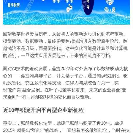
回望数字世界发展历程，从最初人的驱动逐步进化到流程驱动、
模型驱动、数据驱动，最终需要跨越鸿沟进入数智原生阶段。跨
越鸿沟不是升级，而是要换代。这种换代可能是计算器和计算机
的差别，一旦这类应用发展起来，带来的潮流势不可挡。
面对AI技术的蓬勃发展，鼎捷2022年对外发布了以数智驱动为核
心的——鼎捷雅典娜平台，计划基于平台，通过知识数据化、驱
动数智化、交互多态化等技能，使得人与系统合而为一，实
现“数”“实”融合发展。在叶子祯董事长看来，未来的企业要像“变
形金刚”一样，能够随环境的变化而自决驱动。
近10年积淀开启平台型企业新征程
事实上，酝酿数智化转型，鼎捷已酝酿与积淀了近10年。鼎捷
2015年就提出“智能+”的战略，一直想着怎么做智能化，当时在技