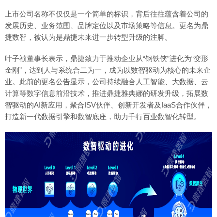
上市公司名称不仅仅是一个简单的标识，背后往往蕴含着公司的
发展历史、业务范围、品牌定位以及市场策略等信息。更名为鼎
捷数智，被认为是鼎捷未来进一步转型升级的注脚。
叶子祯董事长表示，鼎捷致力于推动企业从“钢铁侠”进化为“变形
金刚”，达到人与系统合二为一，成为以数智驱动为核心的未来企
业。此前的更名公告显示，公司持续融合人工智能、大数据、云
计算等数字信息前沿技术，推进鼎捷雅典娜的研发升级，拓展数
智驱动的AI新应用，聚合ISV伙伴、创新开发者及IaaS合作伙伴，
打造新一代数据引擎和数智底座，助力千行百业数智化转型。