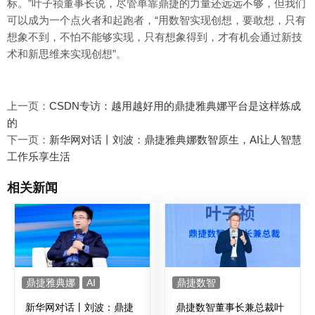
标。”叶子祯董事长说，尽管单靠鼎捷的力量还远远不够，但我们
可以成为一个点火者和起跑者，“用数智实现创想，要敢想，只有
想象不到，不怕不能够实现，只有想象得到，才有机会通过新技
术和新思维来实现创想”。
上一页：
CSDN专访：越用越好用的鼎捷雅典娜平台是这样炼成
的
下一页：
新华网对话丨刘波：鼎捷雅典娜数智原生，AI让人智慧
工作乐享生活
相关新闻
鼎捷雅典娜
AI
鼎捷数智
新华网对话丨刘波：鼎捷
鼎捷数智董事长兼总裁叶