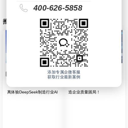
400-626-5858
推荐活动
添加专属企微客服
新质生产力
AI
新质生产力
AI
获取行业最新案例
03/26 迎接全民AI时代，零距
03/18 AI质检革命——破解制
离体验DeepSeek制造行业AI
造企业质量困局！
应用