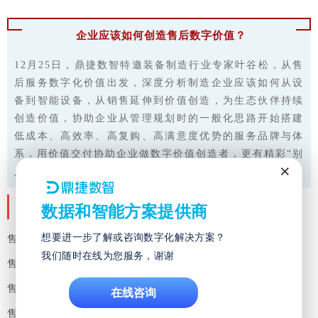
企业应该如何创造售后数字价值？
12月25日，鼎捷数智特邀装备制造行业专家叶谷松，从售
后服务数字化价值出发，深度分析制造企业应该如何从设
备到智能设备，从销售延伸到价值创造，为生态伙伴持续
创造价值，协助企业从管理规划时的一般化思路开始搭建
低成本、高效率、高复购、高满意度优势的服务品牌与体
系
，用价值交付协助企业做数字价值创造者，更有精彩“别
×
人家”实践案例在线解读，等你来学习！
News
课程
重点
数据和智能方案提供商
想要进一步了解或咨询数字化解决方案？
售后服务的数字价值
我们随时在线为您服务，谢谢
售后效益指标树架构
售后指标效益案例分享
在线咨询
售后效益检讨案例分享