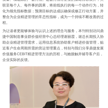
联至每个人、每件事的因果，将前线执行的每一个动作行为，转
化为领先指标数据；预测目标的达成以确保或修正行动方案，并
整合为企业精进管理的常态性指标，成为一个持续不断改善的过
程。
为让读者更能够体验与认识上述的理念与服务，本刊特别访问鼎
捷中国制造事业群价值经营中心总经理谢丽霞，谢总长期投入协
助企业精进管理需求，运用信息系统协助客户精进价值管理，贴
近客户生命周期所需的营运管理重点，特别与我们分享鼎捷发展
价值服务CEBIT精进管理方法的历程，与她接触并辅导客户后，
企业实际的反馈。