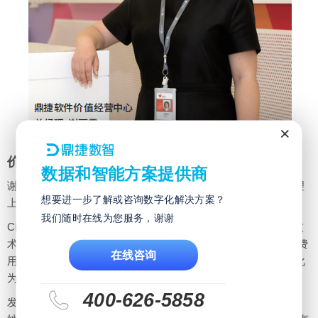
×
价值服务基于怎样的服务理念而推出？
数据和智能方案提供商
谢丽霞说，其实CEBIT简而言之，就是现代信息系统在企业管理
想要进一步了解或咨询数字化解决方案？
上的进化，是一套基于信息技术提升经营能力的方法。
我们随时在线为您服务，谢谢
CEBIT(Capability Empowerment Base-on IT) 是一种基于ＩＴ技
术,提升企业重要管理能力的方法；也是一种把ＩＴ计划由部门费
在线咨询
用转化成为战略投资的工具；更是一种把企业由职能式管理转化
为流程效率型管理的诊断系统。
400-626-5858
发展CEBIT价值服务，是希望企业使用信息系统可以达成效益，