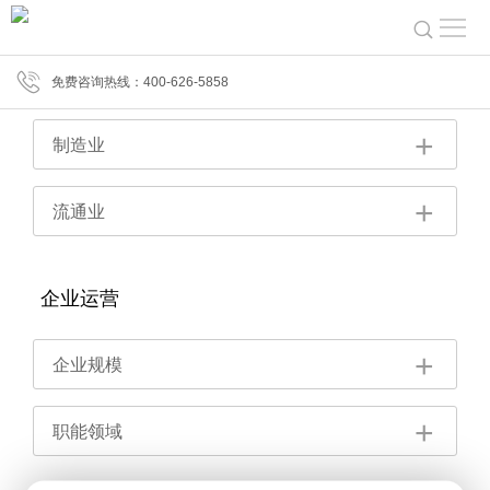
行业方案
免费咨询热线：400-626-5858
制造业
流通业
企业运营
企业规模
职能领域