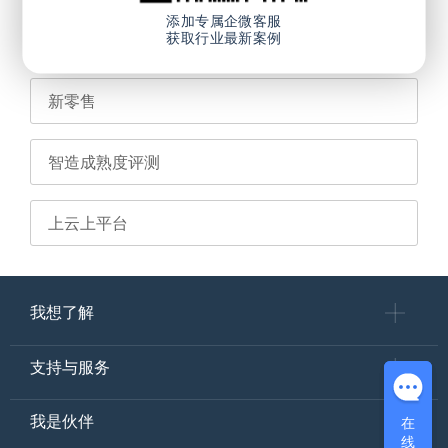
添加专属企微客服
获取行业最新案例
工业4.0 智能制造
新零售
智造成熟度评测
上云上平台
我想了解
支持与服务
在
在
我是伙伴
线
线