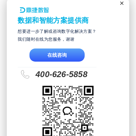
×
智能+应用
数据和智能方案提供商
智能应用
想要进一步了解或咨询数字化解决方案？
我们随时在线为您服务，谢谢
应用方案
在线咨询
产品与软件
400-626-5858
ERP满足企业各阶段管理需求
ERPⅡ延展企业多领域管理应用
数字转型议题