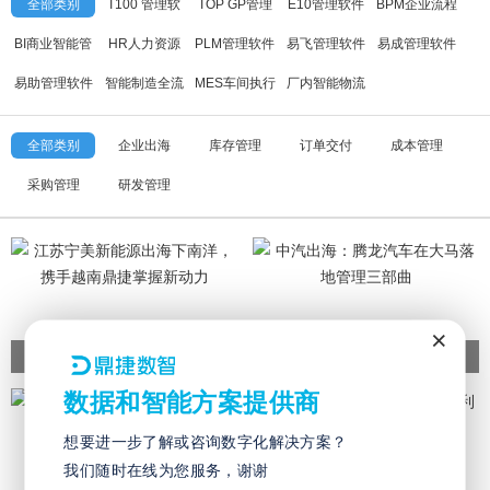
全部类别
T100 管理软
TOP GP管理
E10管理软件
BPM企业流程
件
软件
管理软件
BI商业智能管
HR人力资源
PLM管理软件
易飞管理软件
易成管理软件
理软件
管理软件
易助管理软件
智能制造全流
MES车间执行
厂内智能物流
程应用方案
软件
系统
全部类别
企业出海
库存管理
订单交付
成本管理
采购管理
研发管理
×
数据和智能方案提供商
想要进一步了解或咨询数字化解决方案？
我们随时在线为您服务，谢谢