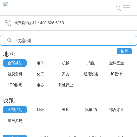
免费咨询热线：400-626-5858
全部类别
电子
机械
汽配
金属五金
塑胶塑料
化工
家具
通用设备
IC设计
LED照明
电器
其他行业
全部类别
烘焙
餐饮
汽车4S
综合零售
家居卖场